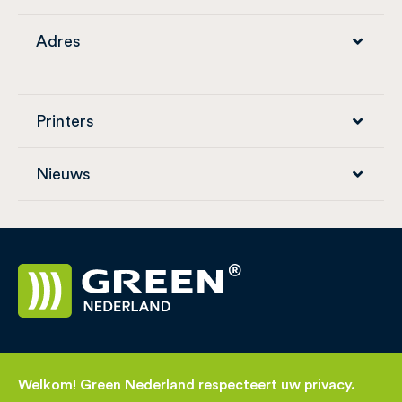
Adres
Printers
Nieuws
Welkom! Green Nederland respecteert uw privacy.